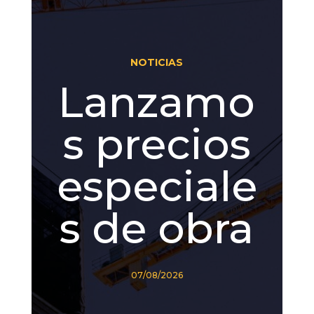
NOTICIAS
Lanzamo
s precios
especiale
s de obra
07/08/2026