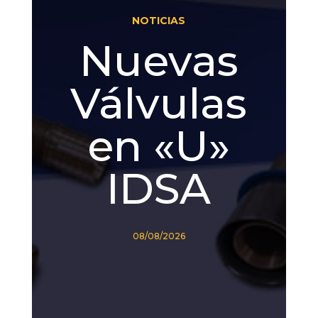
NOTICIAS
Nuevas
Válvulas
en «U»
IDSA
08/08/2026