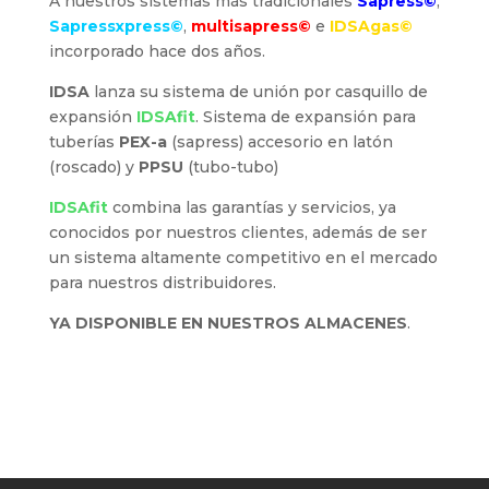
A nuestros sistemas más tradicionales
Sapress©
,
Sapressxpress©
,
multisapress©
e
IDSAgas©
incorporado hace dos años.
IDSA
lanza su sistema de unión por casquillo de
expansión
IDSAfit
. Sistema de expansión para
tuberías
PEX-a
(sapress) accesorio en latón
(roscado) y
PPSU
(tubo-tubo)
IDSAfit
combina las garantías y servicios, ya
conocidos por nuestros clientes, además de ser
un sistema altamente competitivo en el mercado
para nuestros distribuidores.
YA DISPONIBLE EN NUESTROS ALMACENES
.