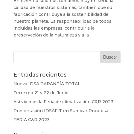
En IDSA no solo nos tomamos muy en serio la
calidad de nuestros sistemas, también que su
fabricación contribuya a la sostenibilidad de
nuestro planeta. Es responsabilidad de todos,
incluidas las empresas, contribuir a la
preservación de la naturaleza y a la...
Entradas recientes
Nueva IDSA GARANTÍA TOTAL
Ferrexpo 21 y 22 de Junio
Así vivimos la Feria de climatización C&R 2023
Presentación IDSAFIT en Sumicar Propibsa
FERIA C&R 2023