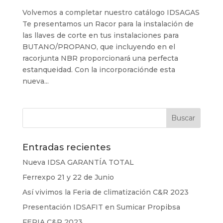
Volvemos a completar nuestro catálogo IDSAGAS
Te presentamos un Racor para la instalación de
las llaves de corte en tus instalaciones para
BUTANO/PROPANO, que incluyendo en el
racorjunta NBR proporcionará una perfecta
estanqueidad. Con la incorporaciónde esta
nueva...
Entradas recientes
Nueva IDSA GARANTÍA TOTAL
Ferrexpo 21 y 22 de Junio
Así vivimos la Feria de climatización C&R 2023
Presentación IDSAFIT en Sumicar Propibsa
FERIA C&R 2023